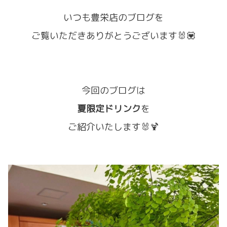
いつも豊栄店のブログを
ご覧いただきありがとうございます🐰💟
今回のブログは
夏限定ドリンク
を
ご紹介いたします🐰🍹