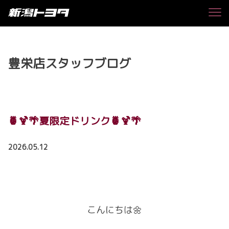
豊栄店スタッフブログ
🍍🍹🌴夏限定ドリンク🍍🍹🌴
2026.05.12
こんにちは🌼