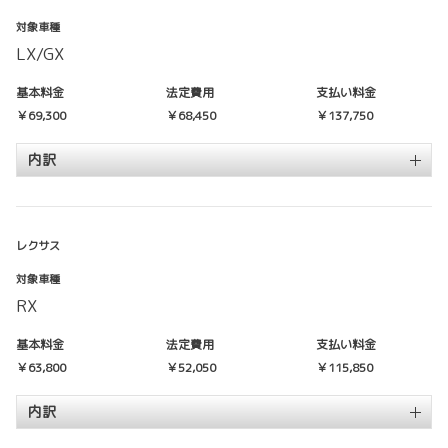
対象車種
LX/GX
基本料金
法定費用
支払い料金
￥69,300
￥68,450
￥137,750
内訳
レクサス
対象車種
RX
基本料金
法定費用
支払い料金
￥63,800
￥52,050
￥115,850
内訳