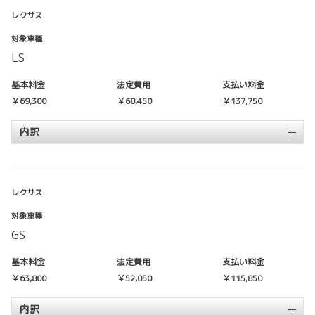
レクサス
対象車種
LS
基本料金
法定費用
支払い料金
￥69,300
￥68,450
￥137,750
内訳
レクサス
対象車種
GS
基本料金
法定費用
支払い料金
￥63,800
￥52,050
￥115,850
内訳