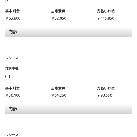
基本料金
法定費用
支払い料金
￥63,800
￥52,050
￥115,850
内訳
レクサス
対象車種
CT
基本料金
法定費用
支払い料金
￥56,100
￥34,250
￥90,350
内訳
レクサス