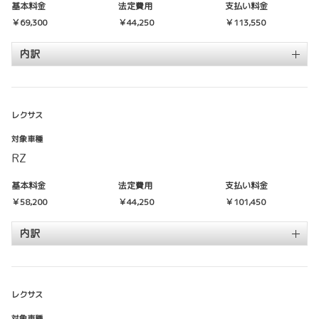
基本料金
法定費用
支払い料金
￥69,300
￥44,250
￥113,550
内訳
レクサス
対象車種
RZ
基本料金
法定費用
支払い料金
￥58,200
￥44,250
￥101,450
内訳
レクサス
対象車種