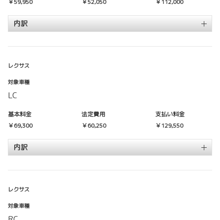
￥59,950
￥52,050
￥112,000
内訳
レクサス
対象車種
LC
基本料金
法定費用
支払い料金
￥69,300
￥60,250
￥129,550
内訳
レクサス
対象車種
RC