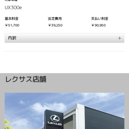
UX300e
基本料金
法定費用
支払い料金
￥51,700
￥39,250
￥90,950
内訳
レクサス店舗