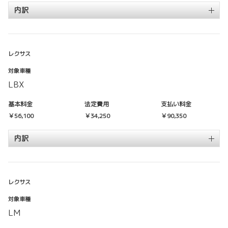
内訳
レクサス
対象車種
LBX
基本料金
法定費用
支払い料金
￥56,100
￥34,250
￥90,350
内訳
レクサス
対象車種
LM