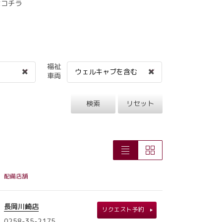
はコチラ
福祉
ウェルキャブを含む
車両
検索
リセット
配備店舗
長岡川崎店
リクエスト予約
0258-35-2175