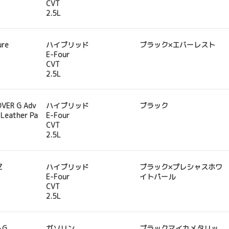
CVT
2.5L
ure
ハイブリッド
ブラック×エバーレスト
E-Four
CVT
2.5L
VER G Adv
ハイブリッド
ブラック
Leather Pa
E-Four
CVT
2.5L
Z
ハイブリッド
ブラック×プレシャスホワ
E-Four
イトパール
CVT
2.5L
ムG
ガソリン
ブラックマイカメタリッ