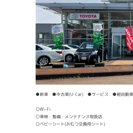
●新車 ●中古車(U-Car) ●サービス ●軽自動
〇Wi-Fi
〇車検・整備・メンテナンス取扱店
〇ベビーシート(おむつ交換用シート)