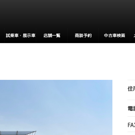
試乗車・展示車
店舗一覧
商談予約
中古車検索
住
電
FA