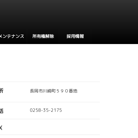
メンテナンス
所有権解除
採用情報
所
長岡市川崎町５９０番地
話
0258-35-2175
X