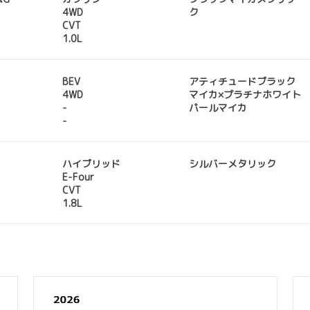
4WD
ク
CVT
1.0L
BEV
アティチュードブラック
4WD
マイカ×プラチナホワイト
-
パールマイカ
-
ハイブリッド
シルバーメタリック
E-Four
CVT
1.8L