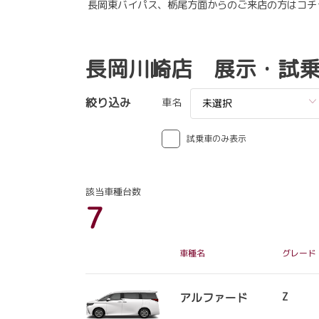
長岡東バイパス、栃尾方面からのご来店の方はコチ
長岡川崎店 展示・試
絞り込み
車名
未選択
試乗車のみ表示
該当車種台数
7
車種名
グレード
アルファード
Z