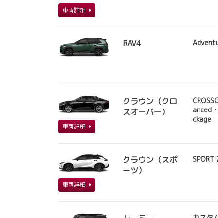
車両詳細
RAV4
Advent
クラウン（クロ
CROSSO
anced・
スオーバー）
ckage
車両詳細
クラウン（スポ
SPORT 
ーツ）
車両詳細
カスタ