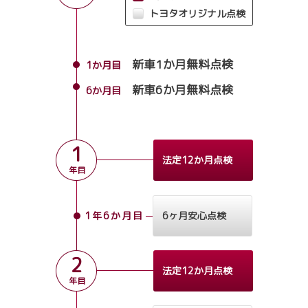
トヨタオリジナル点検
新車1か月無料点検
1か月目
新車6か月無料点検
6か月目
1
法定12か月点検
年目
1年6か月目
6ヶ月安心点検
2
法定12か月点検
年目