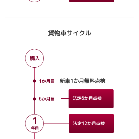
貨物車サイクル
購入
新車1か月無料点検
1か月目
法定6か月点検
6か月目
1
法定12か月点検
年目