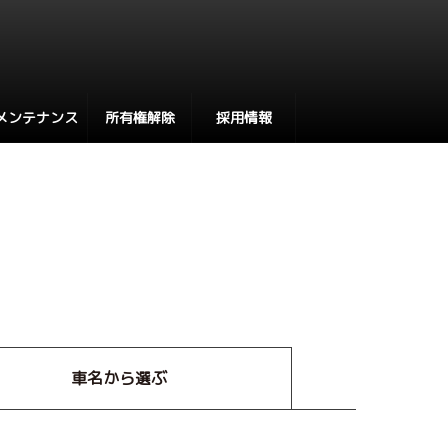
メンテナンス
所有権解除
採用情報
車名から選ぶ