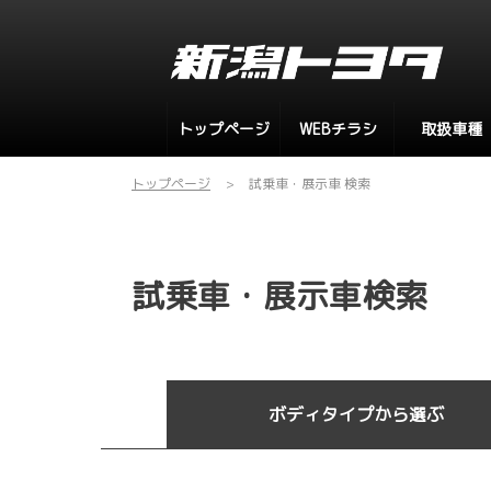
トップページ
WEBチラシ
取扱車種
トップページ
試乗車・展示車 検索
試乗車・展示車検索
ボディタイプから選ぶ