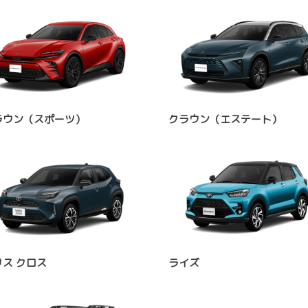
ラウン（スポーツ）
クラウン（エステート）
リス クロス
ライズ