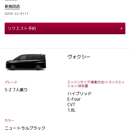
新発田店
0254-22-4111
リクエスト予約
ヴォクシー
グレード
エンジンタイプ
/駆動方式/
トランスミッ
ション
/排気量
S-Z 7人乗り
ハイブリッド
E-Four
CVT
1.8L
カラー
ニュートラルブラック