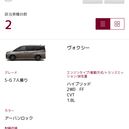
該当車種台数
2
ヴォクシー
グレード
エンジンタイプ
/駆動方式/
トランスミッ
ション
/排気量
S-G 7人乗り
ハイブリッド
2WD FF
CVT
1.8L
カラー
アーバンロック
配備店舗