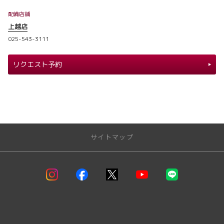
配備店舗
上越店
025-543-3111
リクエスト予約
サイトマップ
トップページ
試乗車一覧
取り扱い車種