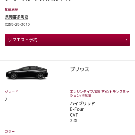
配備店舗
長岡喜多町店
0258-28-3010
リクエスト予約
プリウス
グレード
エンジンタイプ
/駆動方式/
トランスミッ
ション
/排気量
Z
ハイブリッド
E-Four
CVT
2.0L
カラー