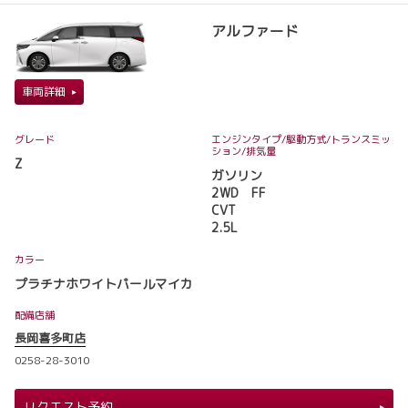
アルファード
車両詳細
グレード
エンジンタイプ
/駆動方式/
トランスミッ
ション
/排気量
Z
ガソリン
2WD FF
CVT
2.5L
カラー
プラチナホワイトパールマイカ
配備店舗
長岡喜多町店
0258-28-3010
リクエスト予約