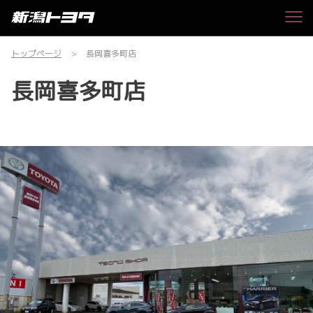
トップページ
長岡喜多町店
長岡喜多町店