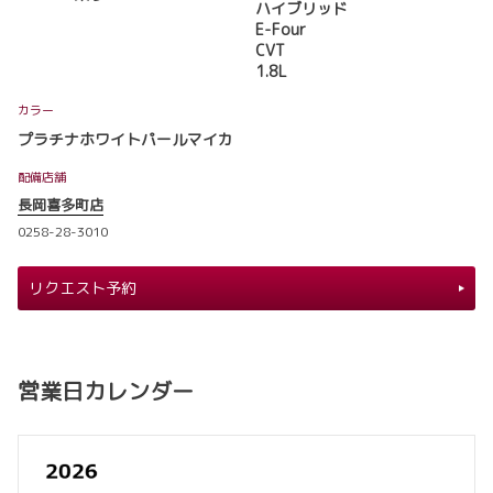
ハイブリッド
E-Four
CVT
1.8L
カラー
プラチナホワイトパールマイカ
配備店舗
長岡喜多町店
0258-28-3010
リクエスト予約
営業日カレンダー