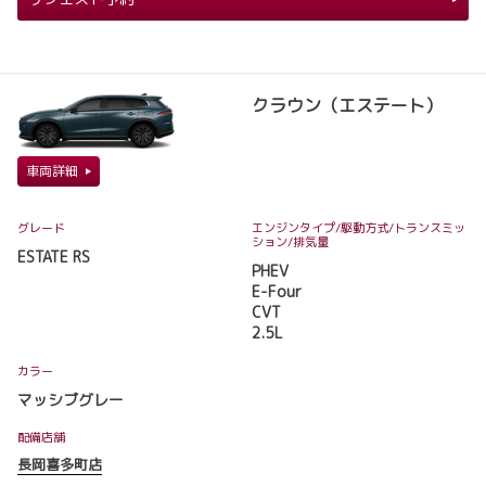
クラウン（エステート）
車両詳細
グレード
エンジンタイプ
/駆動方式/
トランスミッ
ション
/排気量
ESTATE RS
PHEV
E-Four
CVT
2.5L
カラー
マッシブグレー
配備店舗
長岡喜多町店