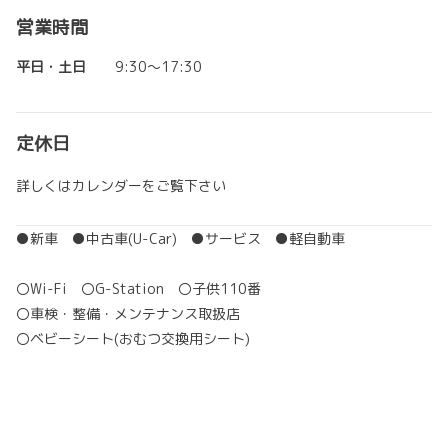
営業時間
平日・土日
9:30～17:30
定休日
詳しくはカレンダーをご覧下さい
●新車 ●中古車(U-Car) ●サービス ●軽自動車
〇Wi-Fi 〇G-Station 〇子供110番
〇車検・整備・メンテナンス取扱店
〇ベビーシート(おむつ交換用シート)