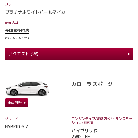
カラー
プラチナホワイトパールマイカ
配備店舗
長岡喜多町店
0258-28-3010
リクエスト予約
カローラ スポーツ
車両詳細
グレード
エンジンタイプ
/駆動方式/
トランスミッ
ション
/排気量
HYBRID G Z
ハイブリッド
2WD FF