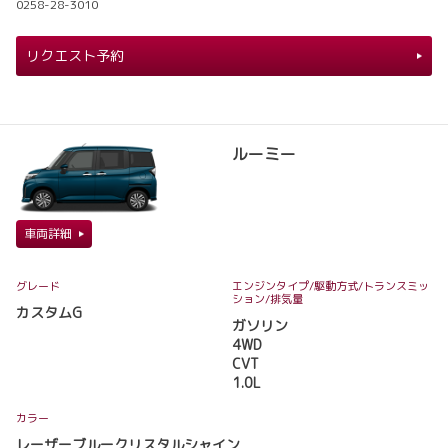
0258-28-3010
リクエスト予約
ルーミー
車両詳細
グレード
エンジンタイプ
/駆動方式/
トランスミッ
ション
/排気量
カスタムG
ガソリン
4WD
CVT
1.0L
カラー
レーザーブルークリスタルシャイン