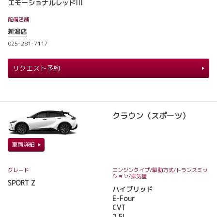
エモーショナルレッドIII
配備店舗
新潟店
025-281-7117
リクエスト予約
クラウン（スポーツ）
車両詳細
グレード
エンジンタイプ
/駆動方式/
トランスミッ
ション
/排気量
SPORT Z
ハイブリッド
E-Four
CVT
2.5L