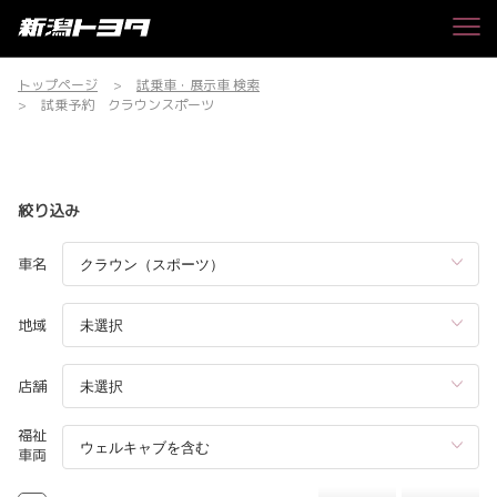
トップページ
試乗車・展示車 検索
試乗予約 クラウンスポーツ
絞り込み
車名
地域
店舗
福祉
車両