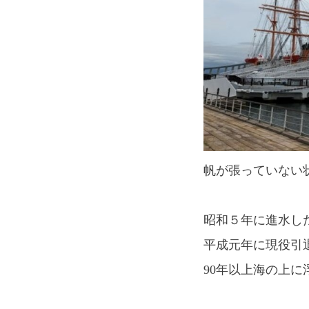
帆が張っていない
昭和５年に進水し
平成元年に現役引
90年以上海の上