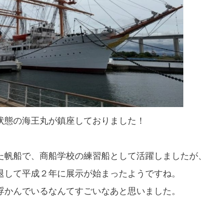
状態の海王丸が鎮座しておりました！
た帆船で、商船学校の練習船として活躍しましたが、
退して平成２年に展示が始まったようですね。
に浮かんでいるなんてすごいなあと思いました。