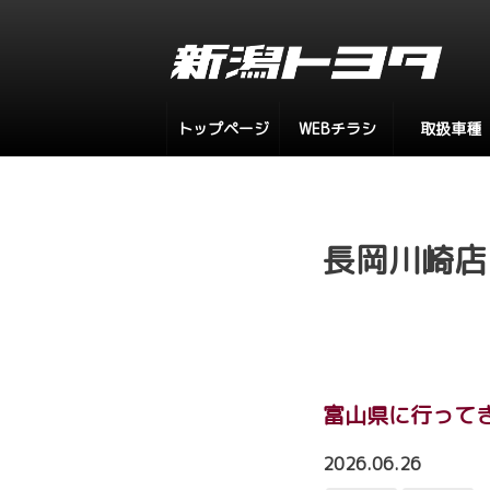
トップページ
WEBチラシ
取扱車種
長岡川崎店
富山県に行って
2026.06.26