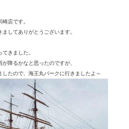
川崎店です。
きましてありがとうございます。
ってきました。
雨が降るかなと思ったのですが、
ましたので、海王丸パークに行きましたよ～