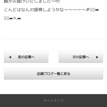
嶋がお届けいたしました～🫡
こんどはなんの探検しようかな～～～～～🔎🏃‍♀️‍➡️
🏃‍♂️‍➡️🏃‍➡️
前の記事へ
次の記事へ
店舗ブログ一覧に戻る
サイトマップ