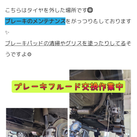
こちらはタイヤを外した場所です🛞
ブレーキのメンテナンス
をがっつり💪しております
✨
ブレーキパッドの清掃やグリスを塗ったりしてる
そ
うですよ⚙️