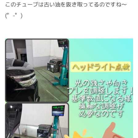
このチューブは古い油を抜き取ってるのですね～
(゜-゜)