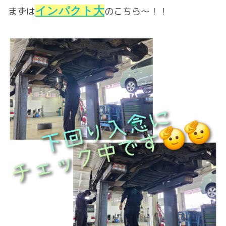
インパクト大
まずは
のこちら～！！