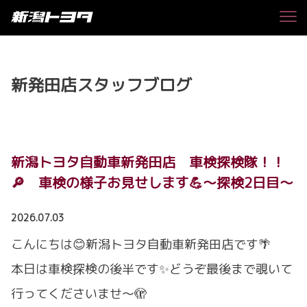
新発田店スタッフブログ
新潟トヨタ自動車新発田店 車検探検隊！！
🔎 車検の様子お見せします💪～探検2日目～
2026.07.03
こんにちは😊新潟トヨタ自動車新発田店です🌴
本日は車検探検の後半です✨どうぞ最後まで覗いて
行ってくださいませ～🫣