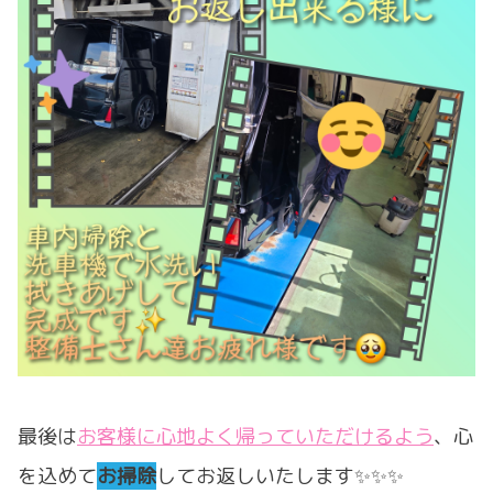
最後は
お客様に心地よく帰っていただけるよう
、心
を込めて
お掃除
してお返しいたします✨✨✨