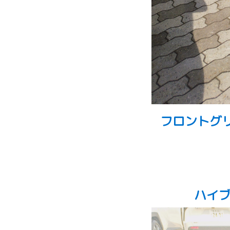
フロントグ
ハイ