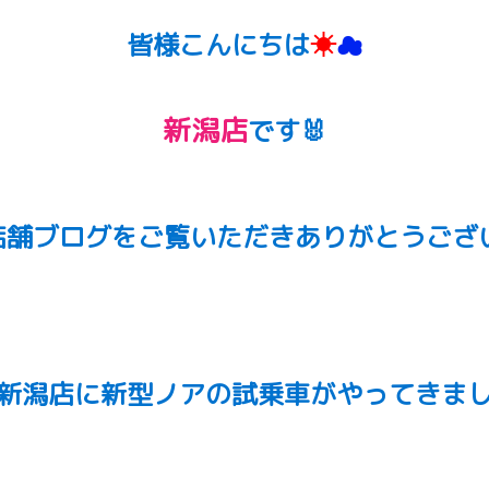
皆様こんにちは
☀
☁
新潟店
です🐰
店舗ブログをご覧いただきありがとうござい
新潟店に新型ノアの試乗車がやってきまし