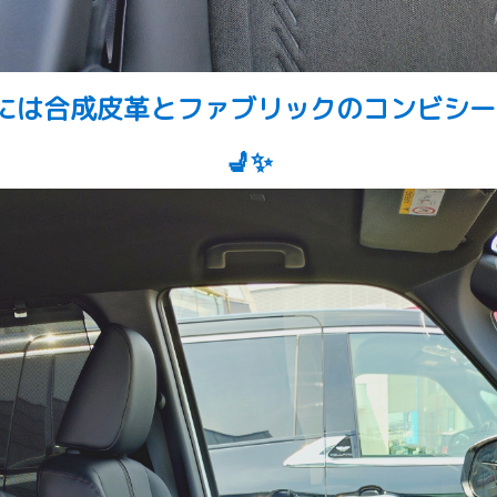
ドには合成皮革とファブリックのコンビシ
💺✨