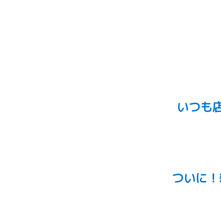
いつも
ついに！