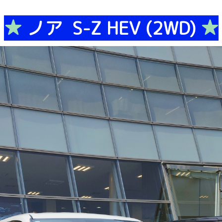
★
ノア S-Z HEV (2WD)
★