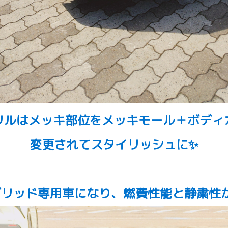
リルはメッキ部位をメッキモール＋ボディ
変更されてスタイリッシュに✨
ブリッド専用車になり、燃費性能と静粛性