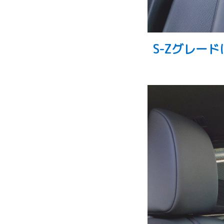
S-Zグレー