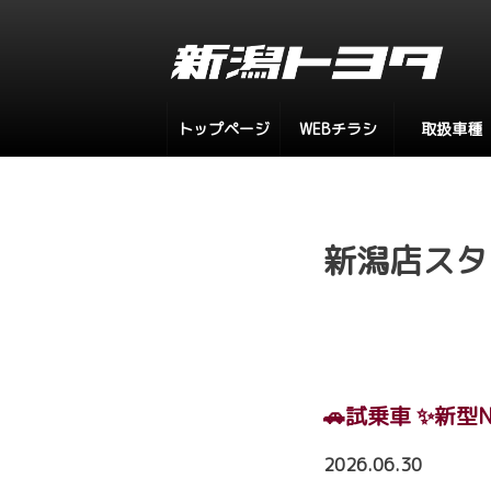
トップページ
WEBチラシ
取扱車種
新潟店スタ
🚗試乗車 ✨新型N
2026.06.30