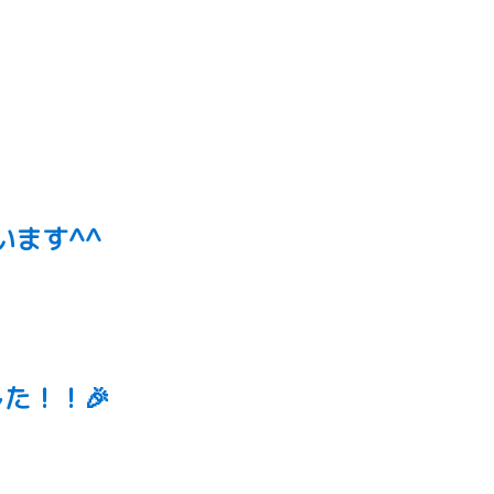
ます^^
た！！🎉