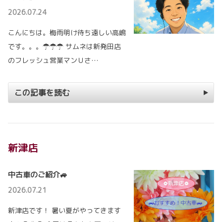
2026.07.24
こんにちは。梅雨明け待ち遠しい高嶋
です。。。☂☂☂ サムネは新発田店
のフレッシュ営業マンＵさ…
この記事を読む
新津店
中古車のご紹介🚙
2026.07.21
新津店です！ 暑い夏がやってきます