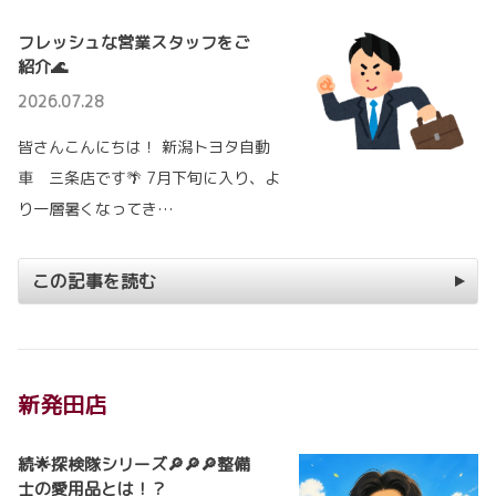
フレッシュな営業スタッフをご
紹介🌊
2026.07.28
皆さんこんにちは！ 新潟トヨタ自動
車 三条店です🌴 7月下旬に入り、よ
り一層暑くなってき…
この記事を読む
新発田店
続🌟探検隊シリーズ🔎🔎🔎整備
士の愛用品とは！？