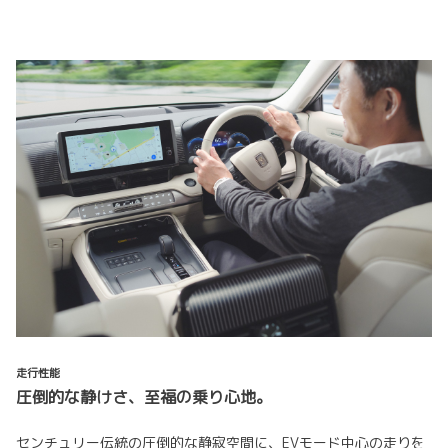
走行性能
圧倒的な静けさ、至福の乗り心地。
センチュリー伝統の圧倒的な静寂空間に、EVモード中心の走りを