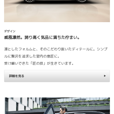
デザイン
威風凛然。誇り高く気品に満ちた佇まい。
凛としたフォルムと、そのこだわり抜いたディテールに。シンプ
ルに贅沢を追求した室内の意匠に。
受け継いできた「匠の技」が生きています。
詳細を見る