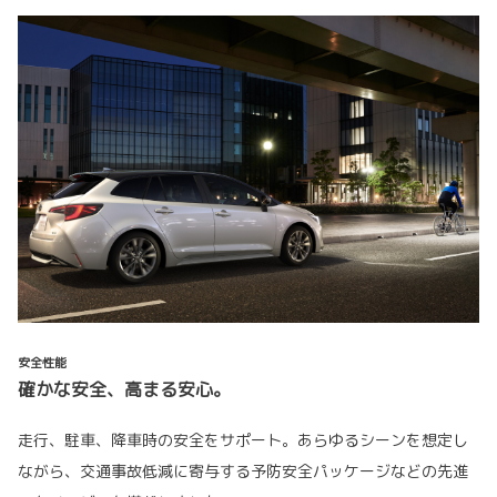
安全性能
確かな安全、高まる安心。
走行、駐車、降車時の安全をサポート。あらゆるシーンを想定し
ながら、交通事故低減に寄与する予防安全パッケージなどの先進