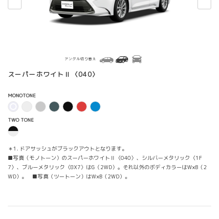
アングル切り替え
スーパーホワイトⅡ〈040〉
MONOTONE
TWO TONE
＊1. ドアサッシュがブラックアウトとなります。
■写真（モノトーン）のスーパーホワイトⅡ〈040〉、シルバーメタリック〈1F
7〉、ブルーメタリック〈8X7〉はG（2WD）。それ以外のボディカラーはW×B（2
WD）。 ■写真（ツートーン）はW×B（2WD）。