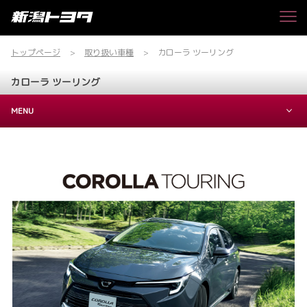
トップページ
取り扱い車種
カローラ ツーリング
カローラ ツーリング
MENU