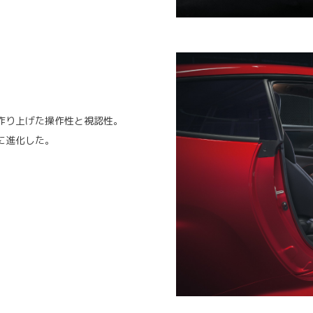
作り上げた操作性と視認性。
に進化した。