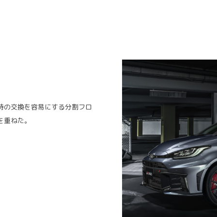
時の交換を容易にする分割フロ
を重ねた。