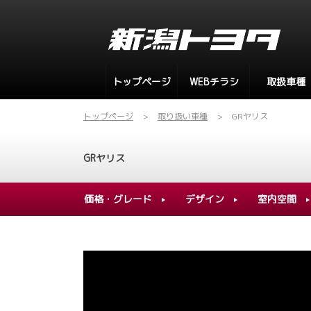
トップページ
WEBチラシ
取扱車種
トップページ
取り扱い車種
GRヤリス
GRヤリス
価格・グレード
デザイン
室内空間