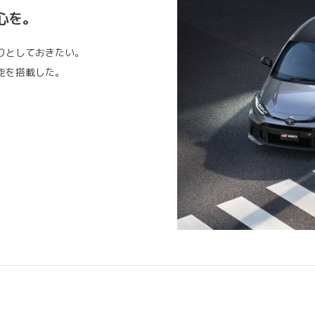
心を。
りとしておきたい。
能を搭載した。