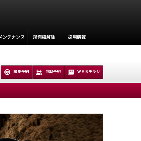
メンテナンス
所有権解除
採用情報
試乗予約
商談予約
ＷＥＢチラシ