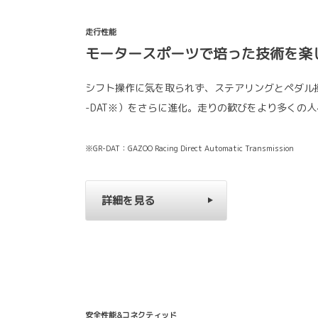
走行性能
モータースポーツで培った技術を楽
シフト操作に気を取られず、ステアリングとペダル操
-DAT※）をさらに進化。走りの歓びをより多くの人
※GR-DAT：GAZOO Racing Direct Automatic Transmission
詳細を見る
安全性能&コネクティッド