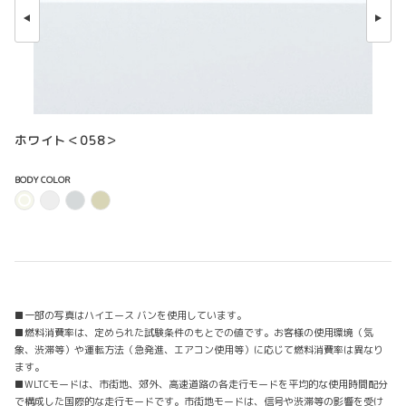
ホワイト＜058＞
BODY COLOR
■一部の写真はハイエース バンを使用しています。
■燃料消費率は、定められた試験条件のもとでの値です。お客様の使用環境（気
象、渋滞等）や運転方法（急発進、エアコン使用等）に応じて燃料消費率は異なり
ます。
■WLTCモードは、市街地、郊外、高速道路の各走行モードを平均的な使用時間配分
で構成した国際的な走行モードです。市街地モードは、信号や渋滞等の影響を受け