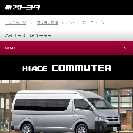
トップページ
取り扱い車種
ハイエース コミューター
ハイエース コミューター
MENU