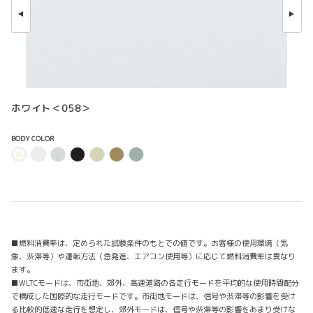
ホワイト＜058＞
BODY COLOR
■燃料消費率は、定められた試験条件のもとでの値です。お客様の使用環境（気
象、渋滞等）や運転方法（急発進、エアコン使用等）に応じて燃料消費率は異なり
ます。
■WLTCモードは、市街地、郊外、高速道路の各走行モードを平均的な使用時間配分
で構成した国際的な走行モードです。市街地モードは、信号や渋滞等の影響を受け
る比較的低速な走行を想定し、郊外モードは、信号や渋滞等の影響をあまり受けな