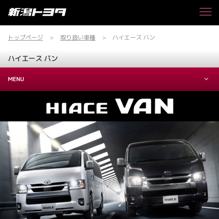
トップページ
取り扱い車種
ハイエース バン
ハイエース バン
MENU