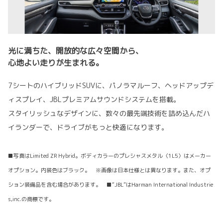
光に満ちた、開放的な広々空間から、
心地よい走りが生まれる。
7シートのハイブリッドSUVに、パノラマルーフ、ヘッドアップデ
ィスプレイ、JBLプレミアムサウンドシステムを搭載。
スタイリッシュなデザインに、数々の最先端技術を詰め込んだハ
イランダーで、ドライブがもっと快適になります。
■写真はLimited ZR Hybrid。ボディカラーのプレシャスメタル〈1L5〉はメーカー
オプション。内装色はブラック。 ※画像は日本仕様とは異なります。また、オプ
ション装備品を含む場合があります。 ■“JBL”はHarman International Industrie
s,inc.の商標です。