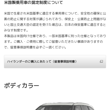
米国製乗用車の認定制度について
米国で生産され米国基準に適合する乗用車について、安全性の確保と公
害の防止に関する対策が講じられており、保安上・公害防止上問題がな
いと国土交通大臣の認定を受けた場合は、日本の保安基準に適合すると
みなす制度です。
本製品は米国向け仕様であり、一部米国基準に則った仕様となっており
ます。ご購入・ご使用に際してご留意いただきたい事項がありますの
で、留意事項説明書を必ずご一読ください。
ハイランダーのご購入にあたって（留意事項説明書）
ボディカラー