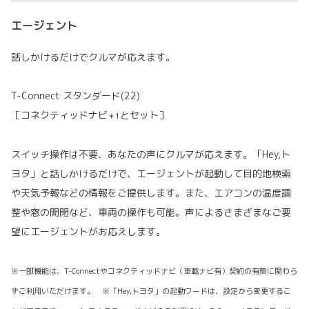
エージェント
話しかけるだけでクルマが応えます。
T-Connect スタンダード(22)
［コネクティッドナビ
とセット］
＊1
スイッチ操作は不要、あなたの声にクルマが応えます。「Hey,ト
ヨタ」と話しかけるだけで、エージェントが起動して目的地検索
や天気予報などの情報をご提供します。また、エアコンの温度調
整や窓の開閉など、車両の操作も可能。声によるさまざまなご要
望にエージェントがお応えします。
※一部機能は、T-Connectやコネクティッドナビ（車載ナビ有）契約の有無に関わら
ずご利用いただけます。 ※「Hey,トヨタ」の起動ワードは、設定から変更するこ