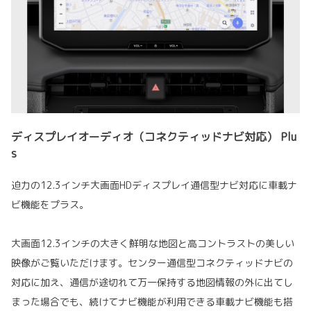
ディスプレイオーディオ（コネクティッドナビ対応） Plu
s
迫力の12.3インチ大画面HDディスプレイ通信型ナビ対応に車載ナ
ビ機能をプラス。
大画面12.3インチの大きく鮮明な地図と高コントラストの美しい
映像がご覧いただけます。センター通信型コネクティッドナビの
対応に加え、通信が途切れて万一保持する地図情報の外に出てし
まった場合でも、続けてナビ機能が利用できる車載ナビ機能も搭