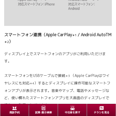
スマートフォン連携（Apple CarPlay
/ Android AutoTM
＊1
）
＊2
ディスプレイ上でスマートフォンのアプリがご利用いただけま
す。
スマートフォンをUSBケーブルで接続
（Apple CarPlayはワイ
＊3
ヤレスにも対応
）するとディスプレイに操作可能なスマートフ
＊4
ォンアプリが表示されます。音楽やマップ、電話やメッセージな
ど、使い慣れたスマートフォンアプリを大画面のディスプレイで
操作、ご利用いただけます。
商談予約
試乗･展示検索
中古車を探す
チラシを見る