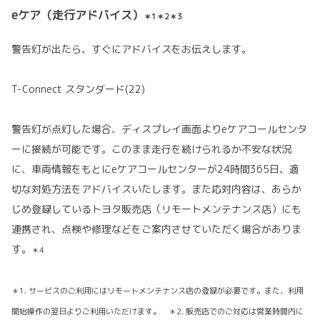
eケア（走行アドバイス）
＊1＊2＊3
警告灯が出たら、すぐにアドバイスをお伝えします。
T-Connect スタンダード(22)
警告灯が点灯した場合、ディスプレイ画面よりeケアコールセンタ
ーに接続が可能です。このまま走行を続けられるか不安な状況
に、車両情報をもとにeケアコールセンターが24時間365日、適
切な対処方法をアドバイスいたします。また応対内容は、あらか
じめ登録しているトヨタ販売店（リモートメンテナンス店）にも
連携され、点検や修理などをご案内させていただく場合がありま
す。
＊4
＊1. サービスのご利用にはリモートメンテナンス店の登録が必要です。また、利用
開始操作の翌日よりご利用いただけます。 ＊2. 販売店でのご対応は営業時間内に