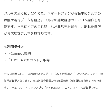
クルマの近くにいなくても、スマートフォンから簡単にクルマの
状態や走行データを確認。クルマの施錠確認やエアコン操作も可
能です。さらにドアのこじ開けなど異常をお知らせ。離れた場所
から大切なクルマを見守ります。
＜利用条件＞
・T-Connect契約
・「TOYOTAアカウント」取得
＊1. ご利用には、T-Connectスタンダード（22）の契約と「TOYOTAアカウント」の
取得が必要となります。また初度登録日から5年間無料（6年目以降有料）となりま
す。 ＊2. スマートフォンアプリ「My TOYOTA+」のインストールが必要です。