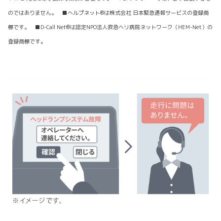
のではありません。 ■ヘルプネット®は株式会社 日本緊急通報サービスの登録商
標です。 ■D-Call Net®は認定NPO法人救急ヘリ病院ネットワーク（HEM-Net）の
登録商標です。