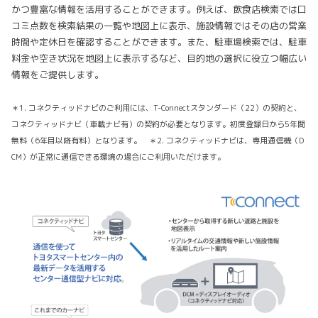
かつ豊富な情報を活用することができます。例えば、飲食店検索では口
コミ点数を検索結果の一覧や地図上に表示、施設情報ではその店の営業
時間や定休日を確認することができます。また、駐車場検索では、駐車
料金や空き状況を地図上に表示するなど、目的地の選択に役立つ幅広い
情報をご提供します。
＊1. コネクティッドナビのご利用には、T-Connectスタンダード（22）の契約と、
コネクティッドナビ（車載ナビ有）の契約が必要となります。初度登録日から5年間
無料（6年目以降有料）となります。 ＊2. コネクティッドナビは、専用通信機（D
CM）が正常に通信できる環境の場合にご利用いただけます。