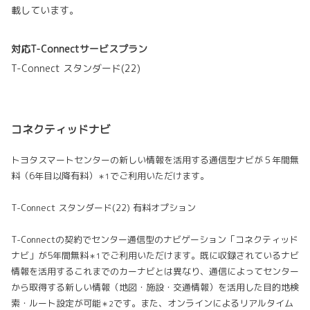
載しています。
対応T-Connectサービスプラン
T-Connect スタンダード(22)
コネクティッドナビ
トヨタスマートセンターの新しい情報を活用する通信型ナビが５年間無
料（6年目以降有料）
でご利用いただけます。
＊1
T-Connect スタンダード(22) 有料オプション
T-Connectの契約でセンター通信型のナビゲーション「コネクティッド
ナビ」が5年間無料
でご利用いただけます。既に収録されているナビ
＊1
情報を活用するこれまでのカーナビとは異なり、通信によってセンター
から取得する新しい情報（地図・施設・交通情報）を活用した目的地検
索・ルート設定が可能
です。また、オンラインによるリアルタイム
＊2