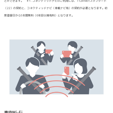
とができます。 ＊1. コネクティッドナビのご利用には、T-Connectスタンダード
（22）の契約と、コネクティッドナビ（車載ナビ有）の契約が必要となります。初
度登録日から5年間無料（6年目以降有料）となります。
車内Wi-Fi