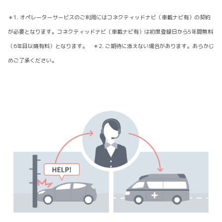
＊1. オペレーターサービスのご利用にはコネクティッドナビ（車載ナビ有）の契約
が必要となります。コネクティッドナビ（車載ナビ有）は初度登録日から5年間無料
（6年目以降有料）となります。 ＊2. ご期待に添えない場合があります。あらかじ
めご了承ください。