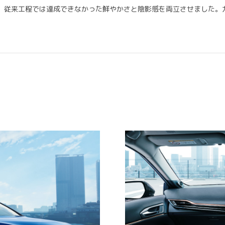
、従来工程では達成できなかった鮮やかさと陰影感を両立させました。