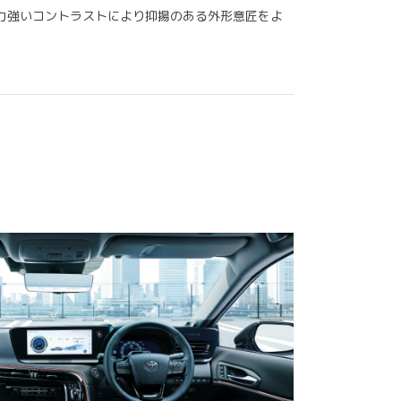
力強いコントラストにより抑揚のある外形意匠をよ