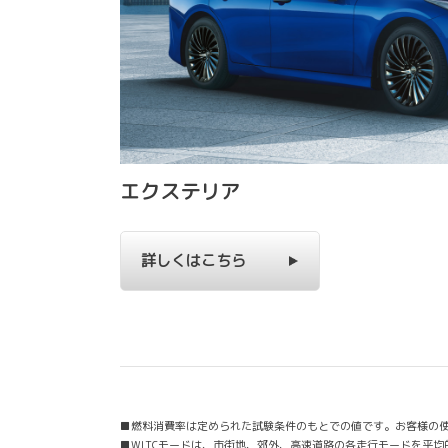
エクステリア
詳しくはこちら
■燃料消費率は定められた試験条件のもとでの値です。お客様の
■WLTCモードは、市街地、郊外、高速道路の各走行モードを平