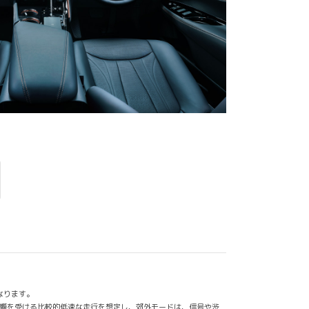
なります。
影響を受ける比較的低速な走行を想定し、郊外モードは、信号や渋