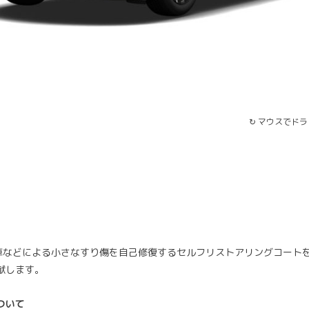
↻ マウスでド
洗車などによる小さなすり傷を自己修復するセルフリストアリングコート
献します。
ついて