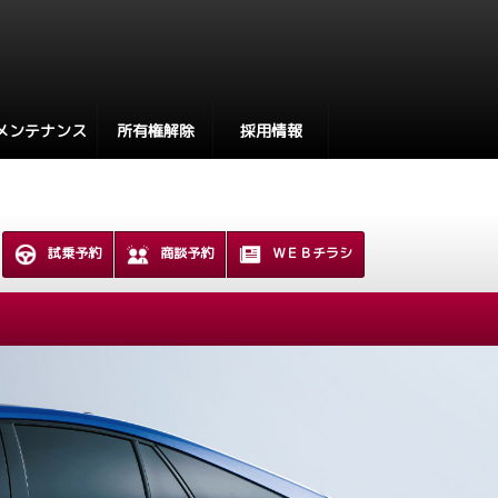
メンテナンス
所有権解除
採用情報
試乗予約
商談予約
ＷＥＢチラシ