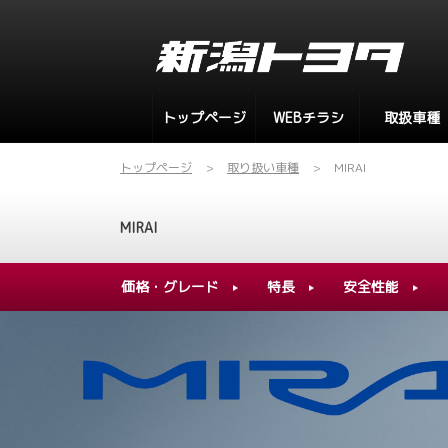
トップページ
WEBチラシ
取扱車種
トップページ
取り扱い車種
MIRAI
MIRAI
価格・グレード
特長
安全性能