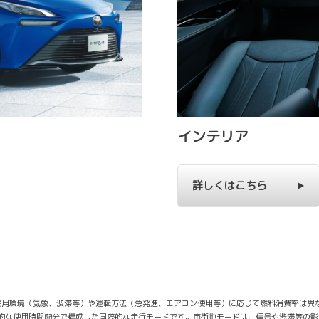
インテリア
詳しくはこちら
使用環境（気象、渋滞等）や運転方法（急発進、エアコン使用等）に応じて燃料消費率は異
均的な使用時間配分で構成した国際的な走行モードです。市街地モードは、信号や渋滞等の