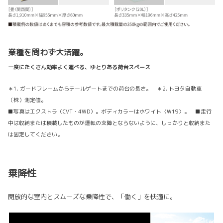
業種を問わず大活躍。
一度にたくさん効率よく運べる、ゆとりある荷台スペース
＊1. ガードフレームからテールゲートまでの荷台の長さ。 ＊2. トヨタ自動車
（株）測定値。
■写真はエクストラ（CVT・4WD）。ボディカラーはホワイト〈W19〉。 ■走行
中は収納または積載したものが運転の支障とならないように、しっかりと収納また
は固定してください。
乗降性
開放的な室内とスムーズな乗降性で、「働く」を快適に。