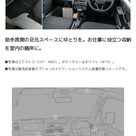
助手席側の足元スペースにゆとりを。お仕事に役立つ収納
を室内の随所に。
■写真はエクストラ（CVT・4WD）。ボディカラーはホワイト〈W19〉。
■写真は販売店装着オプションのナビゲーションシステム装着状態イメージです。