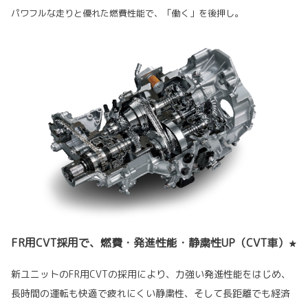
パワフルな走りと優れた燃費性能で、「働く」を後押し。
FR用CVT採用で、燃費・発進性能・静粛性UP（CVT車）
★
新ユニットのFR用CVTの採用により、力強い発進性能をはじめ、
長時間の運転も快適で疲れにくい静粛性、そして長距離でも経済