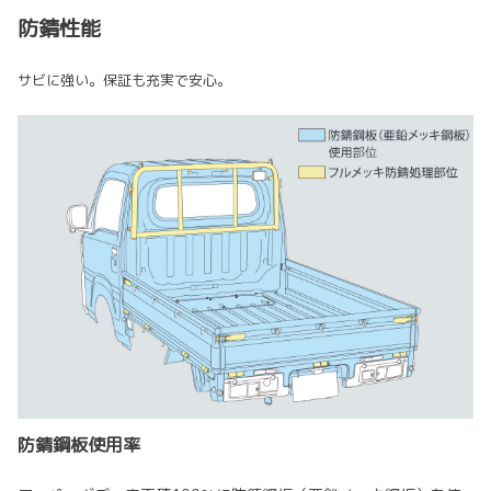
防錆性能
サビに強い。保証も充実で安心。
防錆鋼板使用率