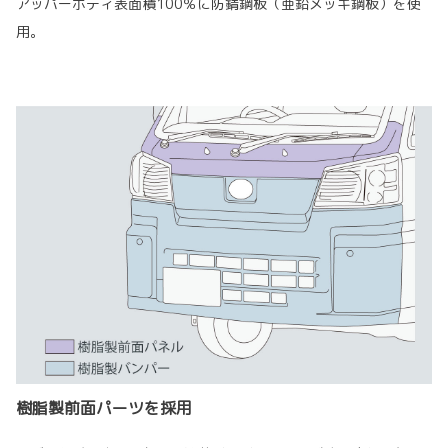
アッパーボディ表面積100％に防錆鋼板（亜鉛メッキ鋼板）を使
用。
樹脂製前面パーツを採用