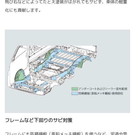
飛び石などによってたとえ塗装がはがれてもサビず、車体の軽量
化にも貢献します。
フレームなど下回りのサビ対策
フレームにも防錆鋼板（亜鉛メッキ鋼板）を使うなど、泥道や雪