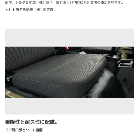
現在。トヨタ自動車（株）調べ。自社および他社にも同数値の車があります。
＊1. トヨタ自動車（株）測定値。
乗降性と耐久性に配慮。
ドア開口部とシート座面