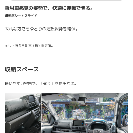
乗用車感覚の姿勢で、快適に運転できる。
運転席シートスライド
大柄な方でもゆとりの運転姿勢を確保。
＊1. トヨタ自動車（株）測定値。
収納スペース
使いやすい室内で、「働く」を効率的に。