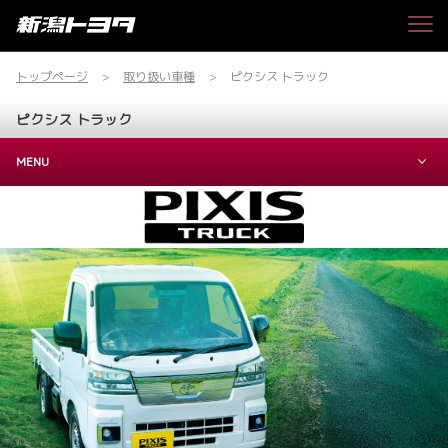
トップページ
取り扱い車種
ピクシス トラック
ピクシス トラック
MENU