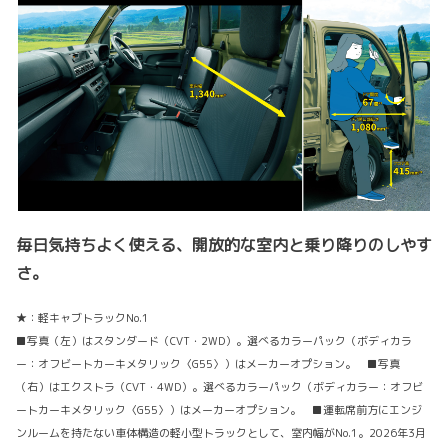
毎日気持ちよく使える、開放的な室内と乗り降りのしやす
さ。
★：軽キャブトラックNo.1
■写真（左）はスタンダード（CVT・2WD）。選べるカラーパック（ボディカラ
ー：オフビートカーキメタリック〈G55〉）はメーカーオプション。 ■写真
（右）はエクストラ（CVT・4WD）。選べるカラーパック（ボディカラー：オフビ
ートカーキメタリック〈G55〉）はメーカーオプション。 ■運転席前方にエンジ
ンルームを持たない車体構造の軽小型トラックとして、室内幅がNo.1。2026年3月