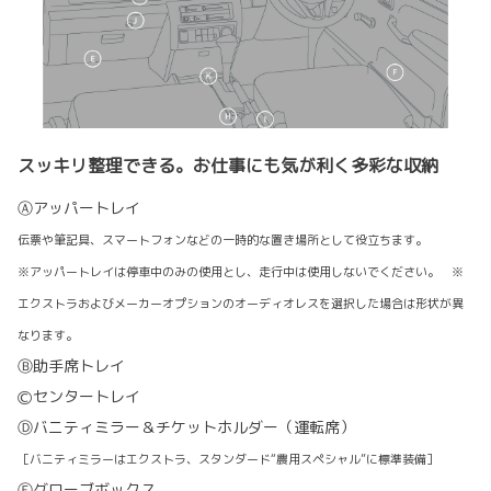
スッキリ整理できる。お仕事にも気が利く多彩な収納
Ⓐアッパートレイ
伝票や筆記具、スマートフォンなどの一時的な置き場所として役立ちます。
※アッパートレイは停車中のみの使用とし、走行中は使用しないでください。 ※
エクストラおよびメーカーオプションのオーディオレスを選択した場合は形状が異
なります。
Ⓑ助手席トレイ
Ⓒセンタートレイ
Ⓓバニティミラー＆チケットホルダー（運転席）
［バニティミラーはエクストラ、スタンダード“農用スペシャル”に標準装備］
Ⓔグローブボックス