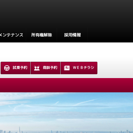
メンテナンス
所有権解除
採用情報
試乗予約
商談予約
ＷＥＢチラシ