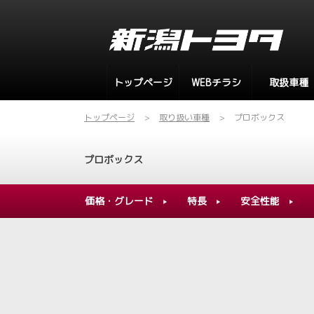
トップページ
WEBチラシ
取扱車種
トップページ
取り扱い車種
プロボックス
プロボックス
価格・グレード
特長
安全性能