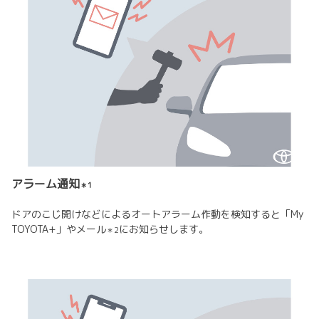
アラーム通知
＊1
ドアのこじ開けなどによるオートアラーム作動を検知すると「My
TOYOTA+」やメール
にお知らせします。
＊2