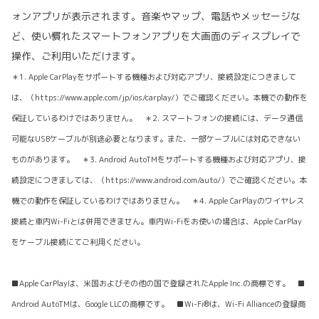
ォンアプリが表示されます。音楽やマップ、電話やメッセージな
ど、使い慣れたスマートフォンアプリを大画面のディスプレイで
操作、ご利用いただけます。
＊1. Apple CarPlayをサポートする機種および対応アプリ、接続設定につきまして
は、（https://www.apple.com/jp/ios/carplay/）でご確認ください。本機での動作を
保証しているわけではありません。 ＊2. スマートフォンの接続には、データ通信
可能なUSBケーブルが別途必要となります。また、一部ケーブルには対応できない
ものがあります。 ＊3. Android AutoTMをサポートする機種および対応アプリ、接
続設定につきましては、（https://www.android.com/auto/）でご確認ください。本
機での動作を保証しているわけではありません。 ＊4. Apple CarPlayのワイヤレス
接続と車内Wi-Fiとは併用できません。車内Wi-Fiをお使いの場合は、Apple CarPlay
をケーブル接続にてご利用ください。
■Apple CarPlayは、米国およびその他の国で登録されたApple Inc.の商標です。 ■
Android AutoTMは、Google LLCの商標です。 ■Wi-Fi®は、Wi-Fi Allianceの登録商