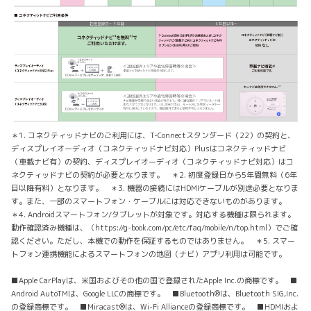
＊1. コネクティッドナビのご利用には、T-Connectスタンダード（22）の契約と、
ディスプレイオーディオ（コネクティッドナビ対応）Plusはコネクティッドナビ
（車載ナビ有）の契約、ディスプレイオーディオ（コネクティッドナビ対応）はコ
ネクティッドナビの契約が必要となります。 ＊2. 初度登録日から5年間無料（6年
目以降有料）となります。 ＊3. 機器の接続にはHDMIケーブルが別途必要となりま
す。また、一部のスマートフォン・ケーブルには対応できないものがあります。
＊4. Androidスマートフォン/タブレットが対象です。対応する機種は限られます。
動作確認済み機種は、（https://g-book.com/pc/etc/faq/mobile/n/top.html）でご確
認ください。ただし、本機での動作を保証するものではありません。 ＊5. スマー
トフォン連携機能によるスマートフォンの地図（ナビ）アプリ利用は可能です。
■Apple CarPlayは、米国およびその他の国で登録されたApple Inc.の商標です。 ■
Android AutoTMは、Google LLCの商標です。 ■Bluetooth®︎は、Bluetooth SIG,Inc.
の登録商標です。 ■Miracast®は、Wi-Fi Allianceの登録商標です。 ■HDMIおよ