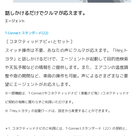
話しかけるだけでクルマが応えます。
エージェント
T-Connect スタンダード(22)
［コネクティッドナビ
とセット］
＊1
スイッチ操作は不要、あなたの声にクルマが応えます。「Hey,ト
ヨタ」と話しかけるだけで、エージェントが起動して目的地検索
や天気予報などの情報をご提供します。また、エアコンの温度調
整や窓の開閉など、車両の操作も可能。声によるさまざまなご要
望にエージェントがお応えします。
※一部機能は、T-Connectやコネクティッドナビ（車載ナビ有）/コネクティッドナ
ビ契約の有無に関わらずご利用いただけます。
※「Hey,トヨタ」の起動ワードは、設定から変更することができます。
＊1. コネクティッドナビのご利用には、T-Connectスタンダード（22）の契約と、