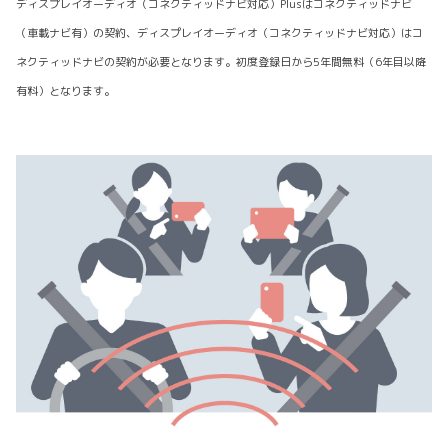
ディスプレイオーディオ（コネクティッドナビ対応）Plusはコネクティッドナビ
（車載ナビ有）の契約、ディスプレイオーディオ（コネクティッドナビ対応）はコ
ネクティッドナビの契約が必要となります。初度登録日から5年間無料（6年目以降
有料）となります。