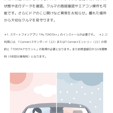
状態や走行データを確認。クルマの施錠確認やエアコン操作も可
能です。さらにドアのこじ開けなど異常をお知らせ。離れた場所
から大切なクルマを見守ります。
＊1. スマートフォンアプリ「My TOYOTA+」のインストールが必要です。 ＊2. ご
利用には、T-Connectスタンダード（22）またはT-Connectエントリー（22）の契
約と「TOYOTAアカウント」の取得が必要となります。また初度登録日から5年間無
料（6年目以降有料）となります。