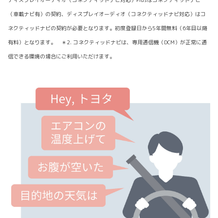
ディスプレイオーディオ（コネクティッドナビ対応）Plusはコネクティッドナビ
（車載ナビ有）の契約、ディスプレイオーディオ（コネクティッドナビ対応）はコ
ネクティッドナビの契約が必要となります。初度登録日から5年間無料（6年目以降
有料）となります。 ＊2. コネクティッドナビは、専用通信機（DCM）が正常に通
信できる環境の場合にご利用いただけます。