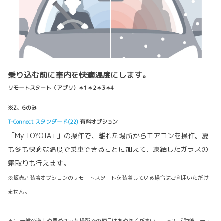
乗り込む前に車内を快適温度にします。
リモートスタート（アプリ）＊1＊2＊3＊4
※Z、Gのみ
T-Connect スタンダード(22)
有料オプション
「My TOYOTA+」の操作で、離れた場所からエアコンを操作。夏
も冬も快適な温度で乗車できることに加えて、凍結したガラスの
霜取りも行えます。
※販売店装着オプションのリモートスタートを装着している場合はご利用いただけ
ません。
＊1. 一般公道上や閉め切った場所での使用はおやめください。 ＊2. 起動後、一定