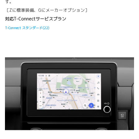
す。
［Zに標準装備、Gにメーカーオプション］
対応T-Connectサービスプラン
T-Connect スタンダード(22)