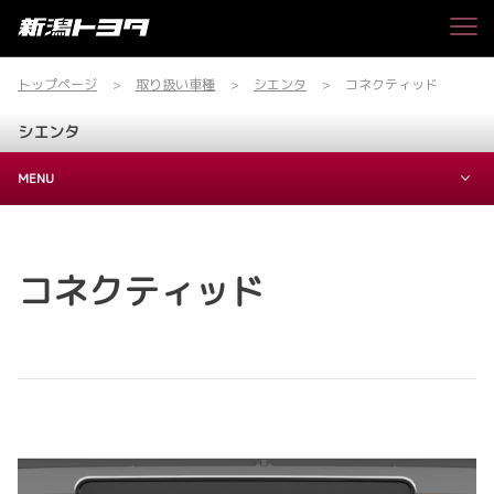
トップページ
取り扱い車種
シエンタ
コネクティッド
シエンタ
MENU
コネクティッド