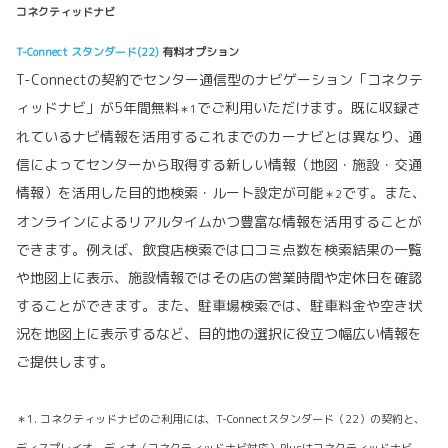
コネクティッドナビ
T-Connect スタンダード(22)
有料オプション
T-Connectの契約でセンター通信型のナビゲーション「コネクテ
ィッドナビ」が5年間無料
でご利用いただけます。既に収録さ
＊1
れているナビ情報を活用するこれまでのカーナビとは異なり、通
信によってセンターから取得する新しい情報（地図・施設・交通
情報）を活用した目的地検索・ルート設定が可能
です。また、
＊2
オンラインによるリアルタイムかつ豊富な情報を活用することが
できます。例えば、飲食店検索では口コミ点数を検索結果の一覧
や地図上に表示、施設情報ではその店の営業時間や定休日を確認
することができます。また、駐車場検索では、駐車料金や空き状
況を地図上に表示するなど、目的地の選択に役立つ幅広い情報を
ご提供します。
＊1. コネクティッドナビのご利用には、T-Connectスタンダード（22）の契約と、