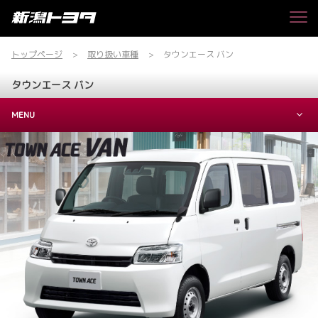
トップページ
取り扱い車種
タウンエース バン
タウンエース バン
MENU