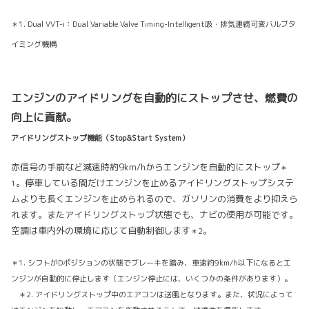
＊1. Dual VVT-i：Dual Variable Valve Timing-Intelligent吸・排気連続可変バルブタ
イミング機構
エンジンのアイドリングを自動的にストップさせ、燃費の
向上に貢献。
アイドリングストップ機能（Stop&Start System）
赤信号の手前など減速時約9km/hからエンジンを自動的にストップ
＊
。停車している間だけエンジンを止めるアイドリングストップシステ
1
ムよりも長くエンジンを止められるので、ガソリンの消費をより抑えら
れます。またアイドリングストップ状態でも、ナビの使用が可能です。
空調は車内外の環境に応じて自動制御します
。
＊2
＊1. シフトがDポジションの状態でブレーキを踏み、車速約9km/h以下になるとエ
ンジンが自動的に停止します（エンジン停止には、いくつかの条件があります）。
＊2. アイドリングストップ中のエアコンは送風となります。また、状況によって