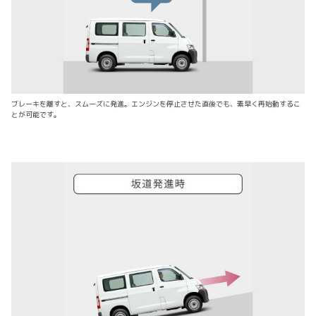
ブレーキを離すと、スムーズに発進。エンジンを停止させた直後でも、素早く再始動するこ
とが可能です。