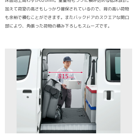
床面地上高わずか620mm。重量物もラクに積み込める低床設計。
加えて荷室の高さもしっかり確保されているので、背の高い荷物
も余裕で積むことができます。またバックドアのスクエアな開口
部により、角張った荷物の積み下ろしもスムーズです。