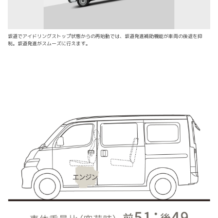
坂道でアイドリングストップ状態からの再始動では、坂道発進補助機能が車両の後退を抑
制。坂道発進がスムーズに行えます。