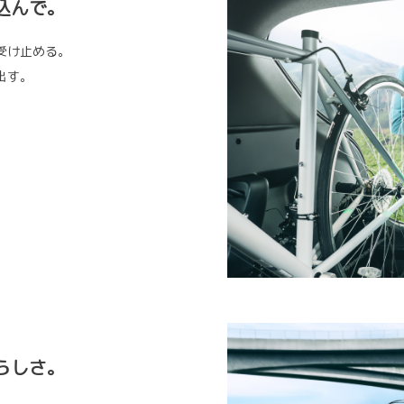
込んで。
受け止める。
出す。
らしさ。