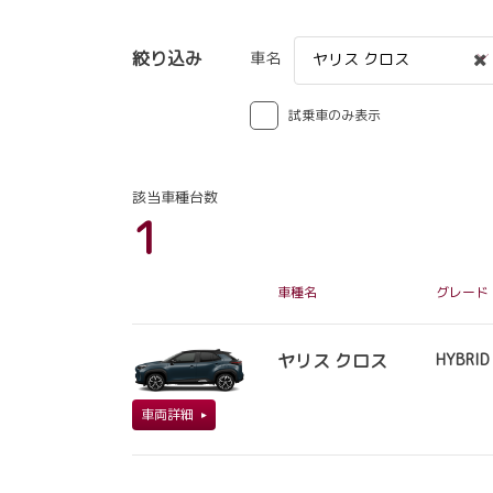
絞り込み
車名
ヤリス クロス
試乗車のみ表示
該当車種台数
1
車種名
グレード
ヤリス クロス
HYBRID
車両詳細