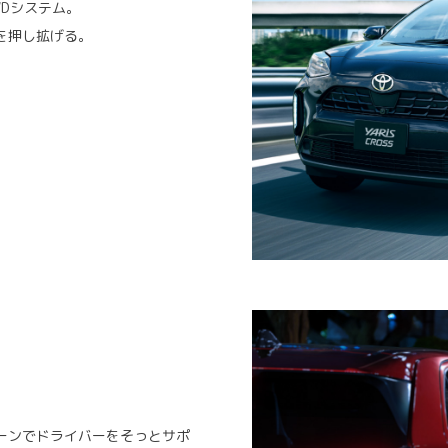
Dシステム。
を押し拡げる。
。
ーンでドライバーをそっとサポ