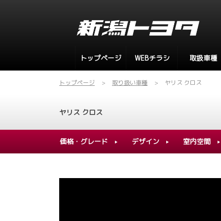
トップページ
WEBチラシ
取扱車種
トップページ
取り扱い車種
ヤリス クロス
ヤリス クロス
価格・グレード
デザイン
室内空間