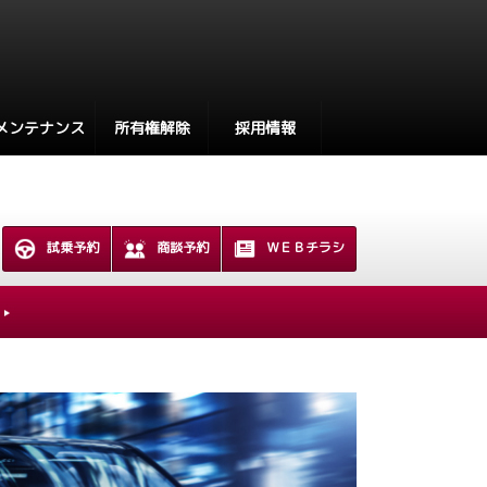
メンテナンス
所有権解除
採用情報
試乗予約
商談予約
ＷＥＢチラシ