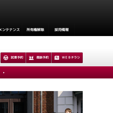
メンテナンス
所有権解除
採用情報
試乗予約
商談予約
ＷＥＢチラシ