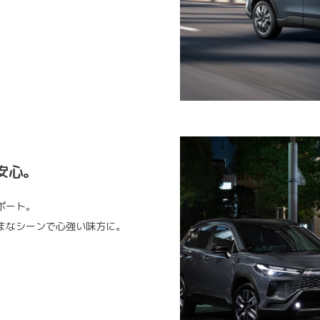
安心。
ポート。
まなシーンで心強い味方に。