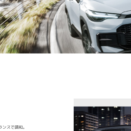
。
ランスで調和。