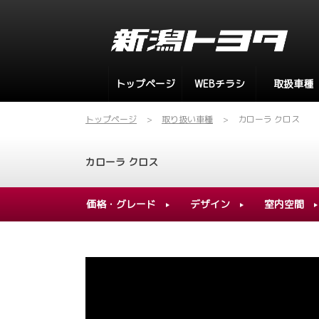
トップページ
WEBチラシ
取扱車種
トップページ
取り扱い車種
カローラ クロス
カローラ クロス
価格・グレード
デザイン
室内空間