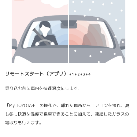
リモートスタート（アプリ）
＊1＊2＊3＊4
乗り込む前に車内を快適温度にします。
「My TOYOTA+」の操作で、離れた場所からエアコンを操作。夏
も冬も快適な温度で乗車できることに加えて、凍結したガラスの
霜取りも行えます。