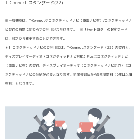
T-Connect スタンダード(22)
※一部機能は、T-Connectやコネクティッドナビ（車載ナビ有）/コネクティッドナ
ビ契約の有無に関わらずご利用いただけます。 ※「Hey,トヨタ」の起動ワード
は、設定から変更することができます。
＊1. コネクティッドナビのご利用には、T-Connectスタンダード（22）の契約と、
ディスプレイオーディオ（コネクティッドナビ対応）Plusはコネクティッドナビ
（車載ナビ有）の契約、ディスプレイオーディオ（コネクティッドナビ対応）はコ
ネクティッドナビの契約が必要となります。初度登録日から5年間無料（6年目以降
有料）となります。