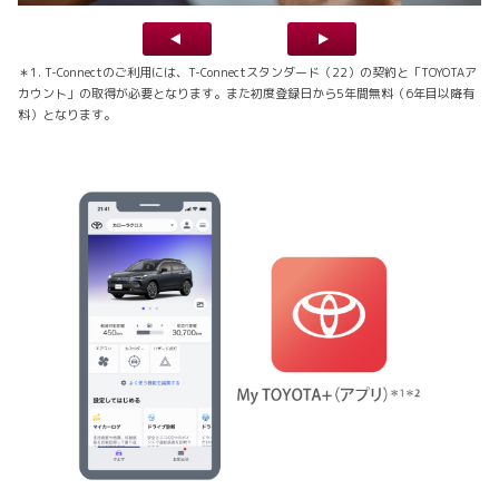
＊1. T-Connectのご利用には、T-Connectスタンダード（22）の契約と「TOYOTAア
カウント」の取得が必要となります。また初度登録日から5年間無料（6年目以降有
料）となります。