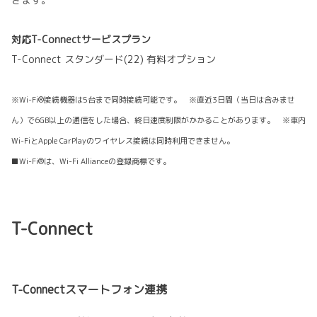
対応T-Connectサービスプラン
T-Connect スタンダード(22) 有料オプション
※Wi-Fi®接続機器は5台まで同時接続可能です。 ※直近3日間（当日は含みませ
ん）で6GB以上の通信をした場合、終日速度制限がかかることがあります。 ※車内
Wi-FiとApple CarPlayのワイヤレス接続は同時利用できません。
■Wi-Fi®は、Wi-Fi Allianceの登録商標です。
T-Connect
T-Connectスマートフォン連携