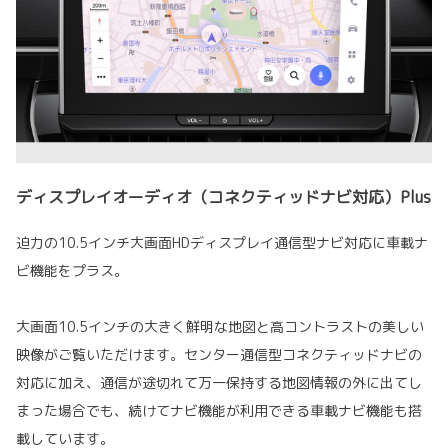
ディスプレイオーディオ（コネクティッドナビ対応）Plus
迫力の10.5インチ大画面HDディスプレイ通信型ナビ対応に車載ナ
ビ機能をプラス。
大画面10.5インチの大きく鮮明な地図と高コントラストの美しい
映像がご覧いただけます。センター通信型コネクティッドナビの
対応に加え、通信が途切れて万一保持する地図情報の外に出てし
まった場合でも、続けてナビ機能が利用できる車載ナビ機能も搭
載しています。