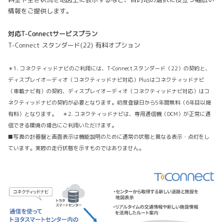
情報をご提供します。
対応T-Connectサービスプラン
T-Connect スタンダード(22) 有料オプション
＊1. コネクティッドナビのご利用には、T-Connectスタンダード（22）の契約と、
ディスプレイオーディオ（コネクティッドナビ対応）Plusはコネクティッドナビ
（車載ナビ有）の契約、ディスプレイオーディオ（コネクティッドナビ対応）はコ
ネクティッドナビの契約が必要となります。初度登録日から5年間無料（6年目以降
有料）となります。 ＊2. コネクティッドナビは、専用通信機（DCM）が正常に通
信できる環境の場合にご利用いただけます。
■写真の計器盤と画面表示は機能説明のために通常の状態と異なる表示・点灯をし
ています。実際の走行状態を示すものではありません。