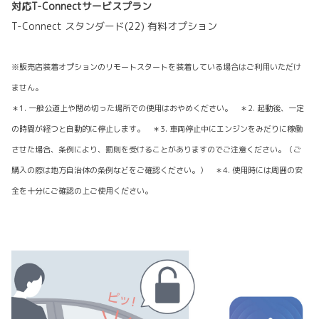
対応T-Connectサービスプラン
T-Connect スタンダード(22) 有料オプション
※販売店装着オプションのリモートスタートを装着している場合はご利用いただけ
ません。
＊1. 一般公道上や閉め切った場所での使用はおやめください。 ＊2. 起動後、一定
の時間が経つと自動的に停止します。 ＊3. 車両停止中にエンジンをみだりに稼働
させた場合、条例により、罰則を受けることがありますのでご注意ください。（ご
購入の際は地方自治体の条例などをご確認ください。） ＊4. 使用時には周囲の安
全を十分にご確認の上ご使用ください。