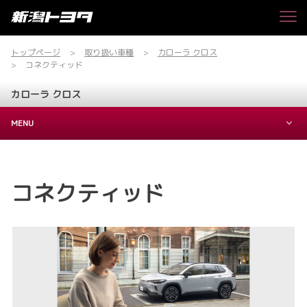
トップページ
取り扱い車種
カローラ クロス
コネクティッド
カローラ クロス
MENU
コネクティッド